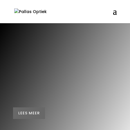
Om je optimaal te kunnen bedienen
LEES MEER