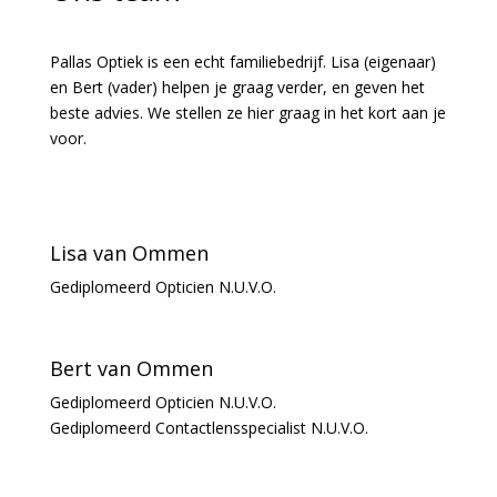
Pallas Optiek is een echt familiebedrijf. Lisa (eigenaar)
en Bert (vader) helpen je graag verder, en geven het
beste advies. We stellen ze hier graag in het kort aan je
voor.
Lisa van Ommen
Gediplomeerd Opticien N.U.V.O.
Bert van Ommen
Gediplomeerd Opticien N.U.V.O.
Gediplomeerd Contactlensspecialist N.U.V.O.